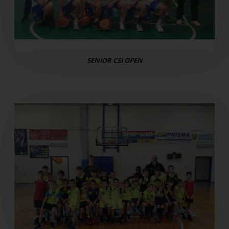
SENIOR CSI OPEN