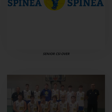
SENIOR CSI OVER