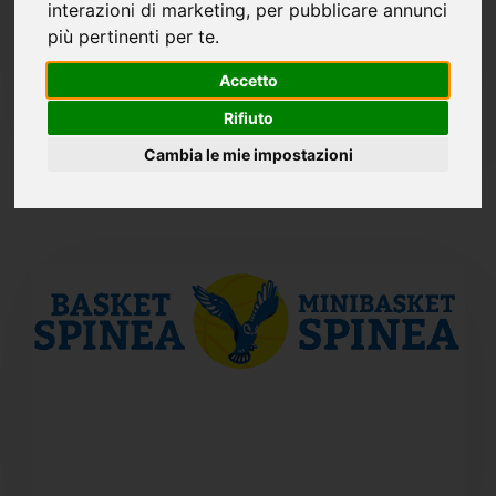
interazioni di marketing
,
per pubblicare annunci
più pertinenti per te
.
Accetto
Rifiuto
Cambia le mie impostazioni
PROMOZIONE FEMMINILE