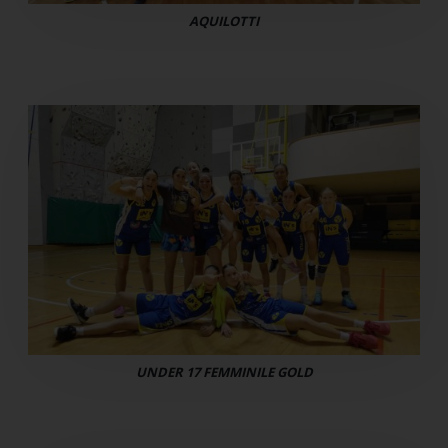
AQUILOTTI
UNDER 17 FEMMINILE GOLD