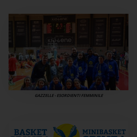
GAZZELLE - ESORDIENTI FEMMINILE