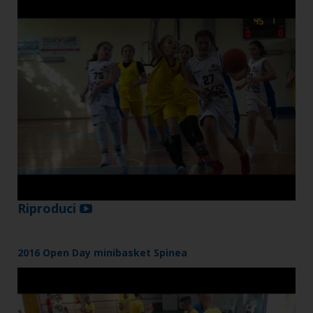
Riproduci
2016 Open Day minibasket Spinea