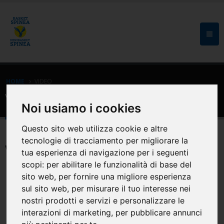
HOME
VIDEO
Video
Noi usiamo i cookies
Questo sito web utilizza cookie e altre
tecnologie di tracciamento per migliorare la
VIDEO
tua esperienza di navigazione per i seguenti
scopi:
per abilitare le funzionalità di base del
2024 Auguri di Buon Anno Nuovo
sito web
,
per fornire una migliore esperienza
sul sito web
,
per misurare il tuo interesse nei
nostri prodotti e servizi e personalizzare le
interazioni di marketing
,
per pubblicare annunci