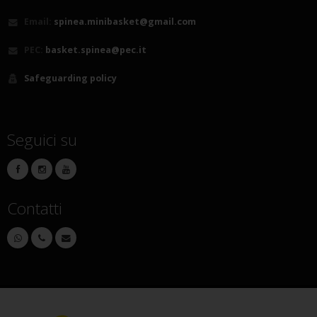
Email:
spinea.minibasket@gmail.com
PEC:
basket.spinea@pec.it
Safeguarding policy
Seguici su
Contatti