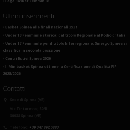
Lega Basket Femminile
Ultimi inserimenti
Basket Spinea alle finali nazionali 3x3 !
Under 13 Femminile storica: dal titolo Regionale al Podio d'Italia
Under 17 Femminile per il titolo Interregionale, Sinergo Spinea si
classifica in seconda posizione
Centri Estivi Spinea 2026
Il Minibasket Spinea ottiene la Certificazione di Qualità FIP
2025/2026
Contatti
Sede di Spinea (VE)
Via Tintoretto, 30/B
30038 Spinea (VE)
Telefono:
+39 347 892 0883