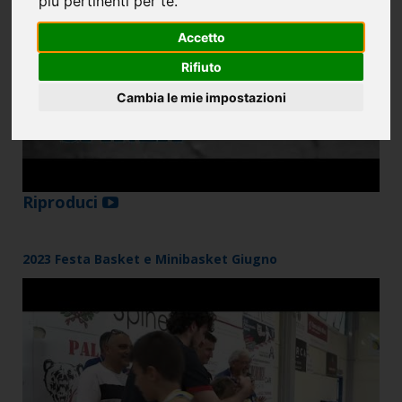
più pertinenti per te
.
Accetto
Rifiuto
Cambia le mie impostazioni
Riproduci
2023 Festa Basket e Minibasket Giugno