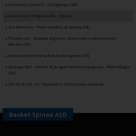
Farmacia Cometti - Chirignago (VE)
Gelateria Il Pinguino Blu - Spinea
In's Mercato - Punti vendita di Spinea (VE)
Prisma snc - Stampa digitale, espositori e allestimenti -
Mirano (VE)
Ristorante Pizzeria Pulcinella Spinea (VE)
Sinergo SpA - Servizi di progettazione integrata - Martellago
(VE)
SO.GE.di.CO. srl - Impianti e Costruzioni Generali
Basket Spinea ASD