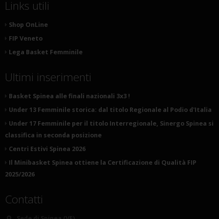
Links utili
Shop OnLine
FIP Veneto
Lega Basket Femminile
Ultimi inserimenti
Basket Spinea alle finali nazionali 3x3 !
Under 13 Femminile storica: dal titolo Regionale al Podio d'Italia
Under 17 Femminile per il titolo Interregionale, Sinergo Spinea si
classifica in seconda posizione
Centri Estivi Spinea 2026
Il Minibasket Spinea ottiene la Certificazione di Qualità FIP
2025/2026
Contatti
Sede di Spinea (VE)