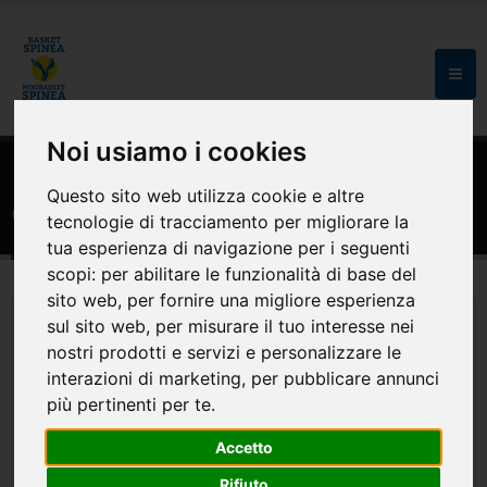
Noi usiamo i cookies
HOME
SPONSOR
Questo sito web utilizza cookie e altre
Gelateria Il Pinguino Blu Spinea
tecnologie di tracciamento per migliorare la
tua esperienza di navigazione per i seguenti
scopi:
per abilitare le funzionalità di base del
sito web
,
per fornire una migliore esperienza
sul sito web
,
per misurare il tuo interesse nei
nostri prodotti e servizi e personalizzare le
interazioni di marketing
,
per pubblicare annunci
più pertinenti per te
.
Accetto
Rifiuto