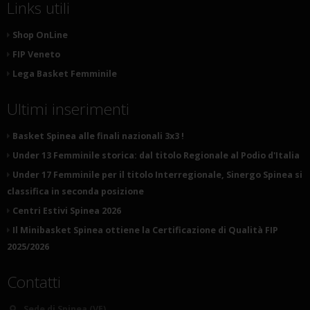
Links utili
Shop OnLine
FIP Veneto
Lega Basket Femminile
Ultimi inserimenti
Basket Spinea alle finali nazionali 3x3 !
Under 13 Femminile storica: dal titolo Regionale al Podio d'Italia
Under 17 Femminile per il titolo Interregionale, Sinergo Spinea si
classifica in seconda posizione
Centri Estivi Spinea 2026
Il Minibasket Spinea ottiene la Certificazione di Qualità FIP
2025/2026
Contatti
Sede di Spinea (VE)