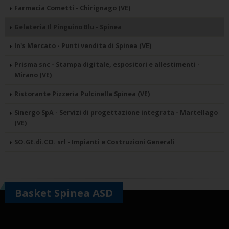
Farmacia Cometti - Chirignago (VE)
Gelateria Il Pinguino Blu - Spinea
In's Mercato - Punti vendita di Spinea (VE)
Prisma snc - Stampa digitale, espositori e allestimenti -
Mirano (VE)
Ristorante Pizzeria Pulcinella Spinea (VE)
Sinergo SpA - Servizi di progettazione integrata - Martellago
(VE)
SO.GE.di.CO. srl - Impianti e Costruzioni Generali
Basket Spinea ASD