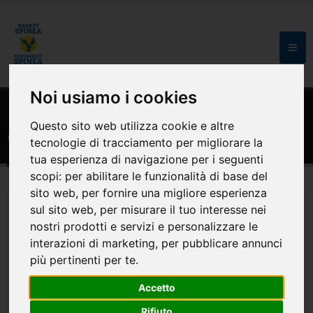
Noi usiamo i cookies
HOME
SPONSOR
Questo sito web utilizza cookie e altre
Gelateria Il Pinguino Blu Spinea
tecnologie di tracciamento per migliorare la
tua esperienza di navigazione per i seguenti
scopi:
per abilitare le funzionalità di base del
sito web
,
per fornire una migliore esperienza
sul sito web
,
per misurare il tuo interesse nei
nostri prodotti e servizi e personalizzare le
interazioni di marketing
,
per pubblicare annunci
più pertinenti per te
.
Accetto
Rifiuto