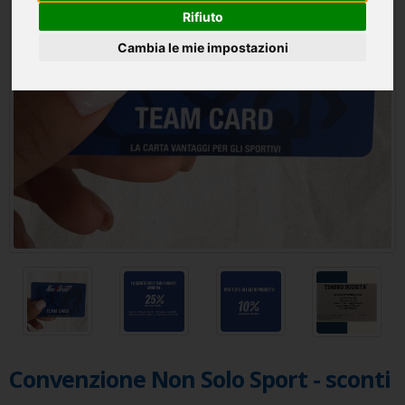
Rifiuto
Cambia le mie impostazioni
Convenzione Non Solo Sport - sconti