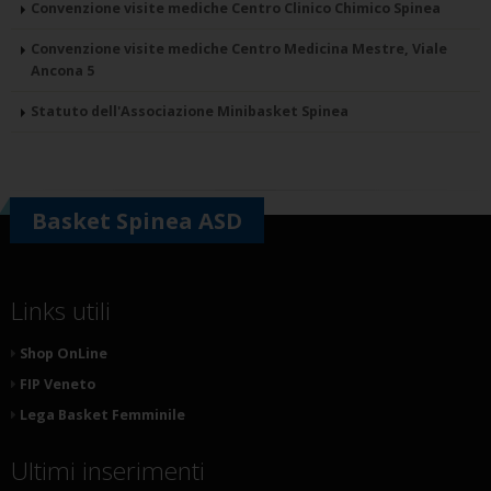
Convenzione visite mediche Centro Clinico Chimico Spinea
Convenzione visite mediche Centro Medicina Mestre, Viale
Ancona 5
Statuto dell'Associazione Minibasket Spinea
Basket Spinea ASD
Links utili
Shop OnLine
FIP Veneto
Lega Basket Femminile
Ultimi inserimenti