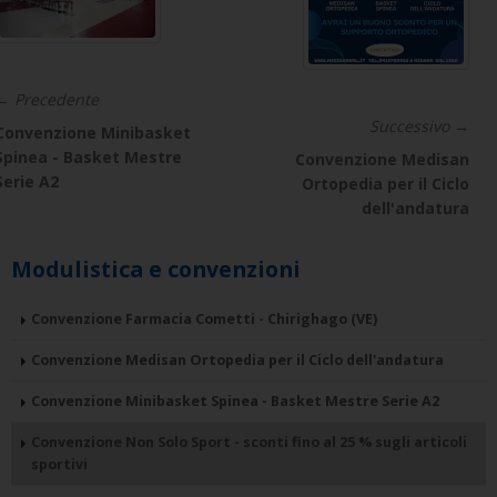
← Precedente
Successivo →
Convenzione Minibasket
Spinea - Basket Mestre
Convenzione Medisan
Serie A2
Ortopedia per il Ciclo
dell'andatura
Modulistica e convenzioni
Convenzione Farmacia Cometti - Chirighago (VE)
Convenzione Medisan Ortopedia per il Ciclo dell'andatura
Convenzione Minibasket Spinea - Basket Mestre Serie A2
Convenzione Non Solo Sport - sconti fino al 25 % sugli articoli
sportivi