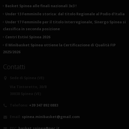
Basket Spinea alle finali nazionali 3x3 !
Under 13 Femminile storica: dal titolo Regionale al Podio d'Italia
Under 17 Femminile per il titolo Interregionale, Sinergo Spinea si
classifica in seconda posizione
Centri Estivi Spinea 2026
Il Minibasket Spinea ottiene la Certificazione di Qualità FIP
2025/2026
Contatti
Sede di Spinea (VE)
Via Tintoretto, 30/B
30038 Spinea (VE)
Telefono:
+39 347 892 0883
Email:
spinea.minibasket@gmail.com
PEC:
basket.spinea@pec.it