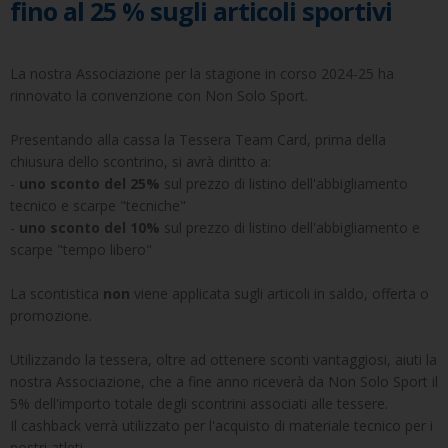
fino al 25 % sugli articoli sportivi
La nostra Associazione per la stagione in corso 2024-25 ha
rinnovato la convenzione con Non Solo Sport.
Presentando alla cassa la Tessera Team Card, prima della
chiusura dello scontrino, si avrà diritto a:
-
uno sconto del 25%
sul prezzo di listino dell'abbigliamento
tecnico e scarpe "tecniche"
-
uno sconto del 10%
sul prezzo di listino dell'abbigliamento e
scarpe "tempo libero"
La scontistica
non
viene applicata sugli articoli in saldo, offerta o
promozione.
Utilizzando la tessera, oltre ad ottenere sconti vantaggiosi, aiuti la
nostra Associazione, che a fine anno riceverà da Non Solo Sport il
5% dell'importo totale degli scontrini associati alle tessere.
Il cashback verrà utilizzato per l'acquisto di materiale tecnico per i
nostri atleti.