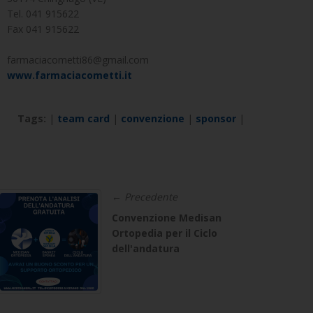
Tel. 041 915622
Fax 041 915622
farmaciacometti86@gmail.com
www.farmaciacometti.it
Tags:
|
team card
|
convenzione
|
sponsor
|
← Precedente
Convenzione Medisan
Ortopedia per il Ciclo
dell'andatura