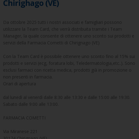
Chirighago (VE)
Da ottobre 2025 tutti i nostri associati e famigliari possono
utilizzare la Team Card, che verrà distribuita tramite i Team
Manager, la quale consente di ottenere uno sconto sui prodotti e
servizi della Farmacia Cometti di Chirignago (VE)
Con la Team Card è possibile ottenere uno sconto fino al 15% sui
prodotti e servizi (ecg, foratura lobi, Teledermatologia,etc..). Sono
esclusi farmaci con ricetta medica, prodotti già in promozione o
non presenti in farmacia.
Orari di apertura
dal lunedì al venerdì dalle 8:30 alle 13:30 e dalle 15:00 alle 19:30.
Sabato dalle 9:00 alle 13:00.
FARMACIA COMETTI
Via Miranese 221
30174 Chirignago (VE)