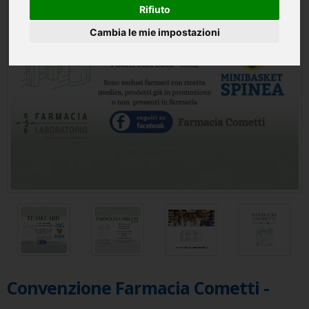
Rifiuto
Cambia le mie impostazioni
Convenzione Farmacia Cometti -