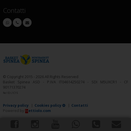
Contatti
© Copyright 2015 - 2026 All Rights Reserved
Basket Spinea ASD - P.IVA IT04614250274 - SDI M5UXCR1 - CF
90171370274
Rel ID L1C15
Privacy policy
Cookies policy
Contatti
Powered by
ettiolo.com