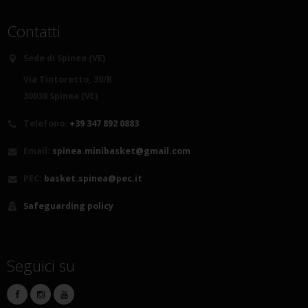
Contatti
Sede di Spinea (VE)
Via Tintoretto, 30/B
30038 Spinea (VE)
Telefono:
+39 347 892 0883
Email:
spinea.minibasket@gmail.com
PEC:
basket.spinea@pec.it
Safeguarding policy
Seguici su