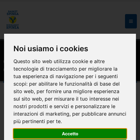
Noi usiamo i cookies
HOME
MODULISTICA E CONVENZIONI
Convenzione Farmacia Cometti
Questo sito web utilizza cookie e altre
Chirighago (VE)
tecnologie di tracciamento per migliorare la
tua esperienza di navigazione per i seguenti
scopi:
per abilitare le funzionalità di base del
sito web
,
per fornire una migliore esperienza
sul sito web
,
per misurare il tuo interesse nei
nostri prodotti e servizi e personalizzare le
interazioni di marketing
,
per pubblicare annunci
più pertinenti per te
.
Accetto