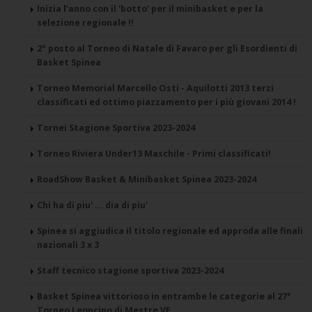
Inizia l'anno con il 'botto' per il minibasket e per la
selezione regionale !!
2° posto al Torneo di Natale di Favaro per gli Esordienti di
Basket Spinea
Torneo Memorial Marcello Osti - Aquilotti 2013 terzi
classificati ed ottimo piazzamento per i più giovani 2014 !
Tornei Stagione Sportiva 2023-2024
Torneo Riviera Under13 Maschile - Primi classificati!
RoadShow Basket & Minibasket Spinea 2023-2024
Chi ha di piu' ... dia di piu'
Spinea si aggiudica il titolo regionale ed approda alle finali
nazionali 3 x 3
Staff tecnico stagione sportiva 2023-2024
Basket Spinea vittorioso in entrambe le categorie al 27°
Torneo Leoncino di Mestre VE