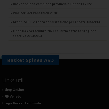
Basket Spinea campione provinciale Under 13 2022
Vincitori del Panathlon 2020!
Grandi SFIDE e tanta soddisfazione per i nostri Under14
Open DAY Settembre 2023 ed inizio attività stagione
sportiva 2023/2024
Basket Spinea ASD
Links utili
Shop OnLine
FIP Veneto
Lega Basket Femminile