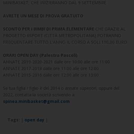
MINIBASKET, CHE INIZIERANNO DAL 9 SETTEMBRE
AVRETE UN MESE DI PROVA GRATUITO
SCONTO PER I BIMBI DI PRIMA ELEMENTARE
CHE GRAZIE AL
PROGETTO 6SPORT (CITTÀ METROPOLITANA) POTRANNO
FREQUENTARE TUTTO L'ANNO IL CORSO A SOLI 110,00 EURO
ORARI OPEN DAY (Palestra Pascoli)
ANNATE 2019-2020-2021 dalle ore 10:00 alle ore 11:00
ANNATE 2017-2018 dalle ore 11:00 alle ore 12:00
ANNATE 2015-2016 dalle ore 12:00 alle ore 13:00
Se tua figlia / figlio è del 2014 o annate superiori, oppure del
2022, contatta la società scrivendo a
spinea.minibasket@gmail.com
Tags:
|
open day
|