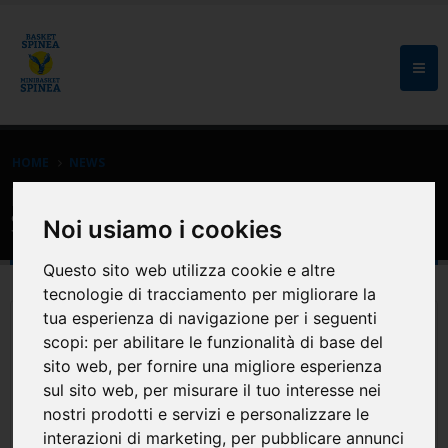
HOME
NEWS
Eventi: Vieni a provare il minibasket a
Spinea (femminile e maschile)
Noi usiamo i cookies
Questo sito web utilizza cookie e altre
tecnologie di tracciamento per migliorare la
tua esperienza di navigazione per i seguenti
scopi:
per abilitare le funzionalità di base del
sito web
,
per fornire una migliore esperienza
sul sito web
,
per misurare il tuo interesse nei
nostri prodotti e servizi e personalizzare le
interazioni di marketing
,
per pubblicare annunci