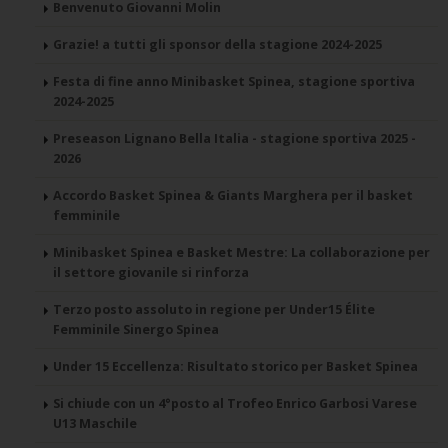
Benvenuto Giovanni Molin
Grazie! a tutti gli sponsor della stagione 2024-2025
Festa di fine anno Minibasket Spinea, stagione sportiva
2024-2025
Preseason Lignano Bella Italia - stagione sportiva 2025 -
2026
Accordo Basket Spinea & Giants Marghera per il basket
femminile
Minibasket Spinea e Basket Mestre: La collaborazione per
il settore giovanile si rinforza
Terzo posto assoluto in regione per Under15 Élite
Femminile Sinergo Spinea
Under 15 Eccellenza: Risultato storico per Basket Spinea
Si chiude con un 4°posto al Trofeo Enrico Garbosi Varese
U13 Maschile