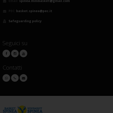
Email:
spinea.minibasket@gmail.com
PEC:
basket.spinea@pec.it
Safeguarding policy
Seguici su
Contatti