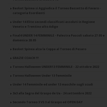
Basket Spinea si Aggiudica il Torneo Bassetto di Favaro -
categoria Esordienti
Under 14 Elite secondi classificati assoluti in Regione
Veneto e Trentino alto Adige
Final4 UNDER 14 FEMMINILE - Palestra Pascoli sabato 27.05 e
domenica 28.05
Basket Spinea alza la Coppa al Torneo di Pesaro
GRAZIE COACH !!!
Torneo Halloween UNDER13 FEMMINILE - 22 ottobre 2022
Torneo Halloween Under 13 femminile
Under 14 femminile ed under 13 maschile sugli scudi
3x3 alla Sagra del Graspo de Ua - 24 settembre 2022
Secondo Torneo 3 VS 3 al Graspo ed OPEN DAY