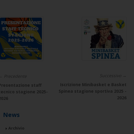
Successivo →
← Precedente
Iscrizione Minibasket e Basket
Presentazione staff
Spinea stagione sportiva 2025 -
tecnico stagione 2025-
2026
2026
News
Archivio