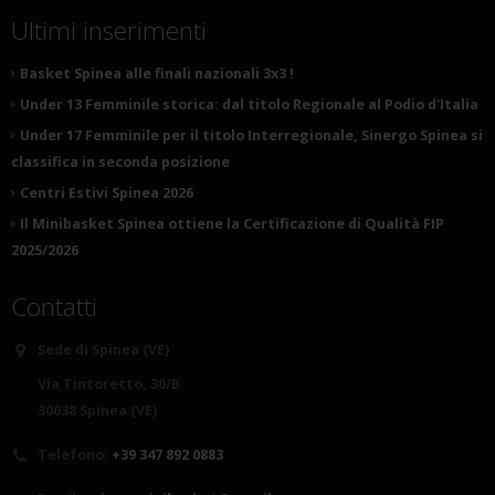
Ultimi inserimenti
Basket Spinea alle finali nazionali 3x3 !
Under 13 Femminile storica: dal titolo Regionale al Podio d'Italia
Under 17 Femminile per il titolo Interregionale, Sinergo Spinea si
classifica in seconda posizione
Centri Estivi Spinea 2026
Il Minibasket Spinea ottiene la Certificazione di Qualità FIP
2025/2026
Contatti
Sede di Spinea (VE)
Via Tintoretto, 30/B
30038 Spinea (VE)
Telefono:
+39 347 892 0883