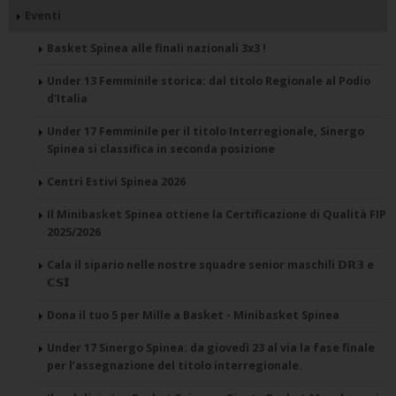
Eventi
Basket Spinea alle finali nazionali 3x3 !
Under 13 Femminile storica: dal titolo Regionale al Podio
d'Italia
Under 17 Femminile per il titolo Interregionale, Sinergo
Spinea si classifica in seconda posizione
Centri Estivi Spinea 2026
Il Minibasket Spinea ottiene la Certificazione di Qualità FIP
2025/2026
Cala il sipario nelle nostre squadre senior maschili 𝗗𝗥𝟯 e
𝗖𝗦𝗜
Dona il tuo 5 per Mille a Basket - Minibasket Spinea
Under 17 Sinergo Spinea: da giovedì 23 al via la fase finale
per l’assegnazione del titolo interregionale.